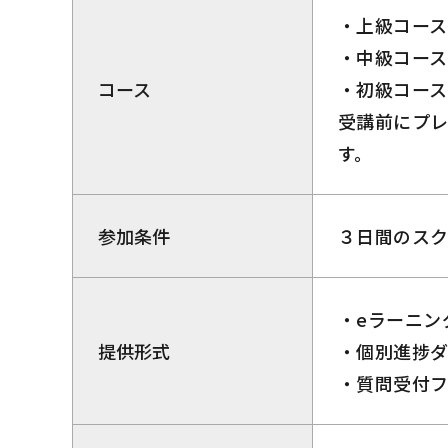
上級コース
中級コース
コース
初級コース
受講前にプ
す。
参加条件
３日間のス
eラーニン
提供形式
個別進捗
質問受付