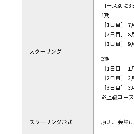
コース別に3
1期
［1日目］ 7
［2日目］ 8
［3日目］ 9
スクーリング
2期
［1日目］ 1
［2日目］ 2
［3日目］ 3
※上級コース：1
スクーリング形式
原則、会場