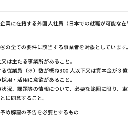
小企業に在籍する外国人社員（日本での就職が可能な在
ら④の全ての要件に該当する事業者を対象としています
社又は主たる事業所があること。
する従業員（※）数が概ね300 人以下又は資本金が３
の採用・活用に意欲があること。
用状況、課題等の情報について、必要な範囲に限り、
ことに同意すること。
・予め解雇の予告を必要とするもの