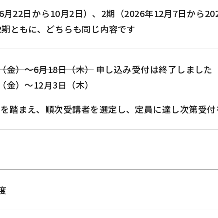
年6月22日から10月2日）、2期（2026年12月7日から20
2期ともに、どちらも同じ内容です
日（金）～6月18日（木）
申し込み受付は終了しました
日（金）～12月3日（木）
等を踏まえ、順次受講者を選定し、定員に達し次第受付
度