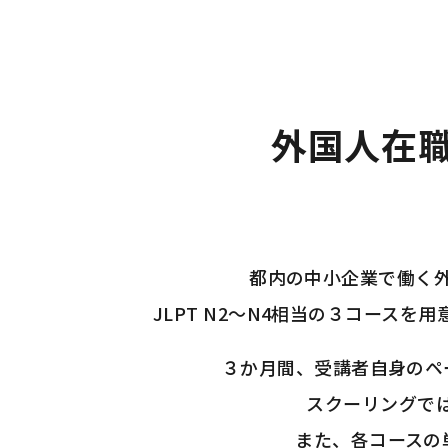
外国人在職
都内の中小企業で働く
JLPT N2〜N4相当の３コース
３か月間、受講者自身のペ
スクーリングで
また、各コースの