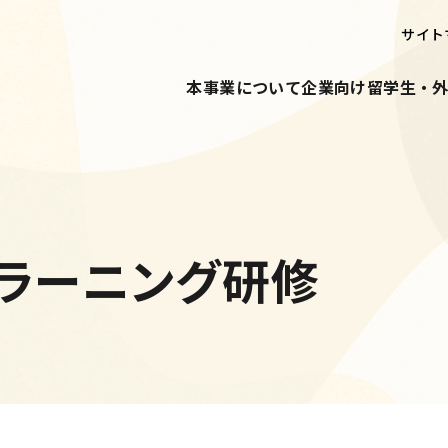
サイト
本事業について
企業向け
留学生・
ラーニング研修