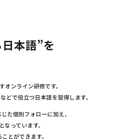
る日本語”を
すオンライン研修です。
会議などで役立つ日本語を習得します。
応じた個別フォローに加え、
となっています。
ることができます。