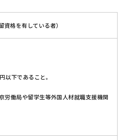
留資格を有している者）
。
億円以下であること。
東京労働局や留学生等外国人材就職支援機関